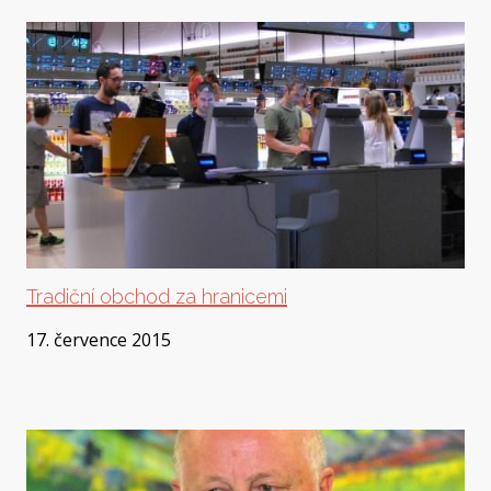
Tradiční obchod za hranicemi
17. července 2015