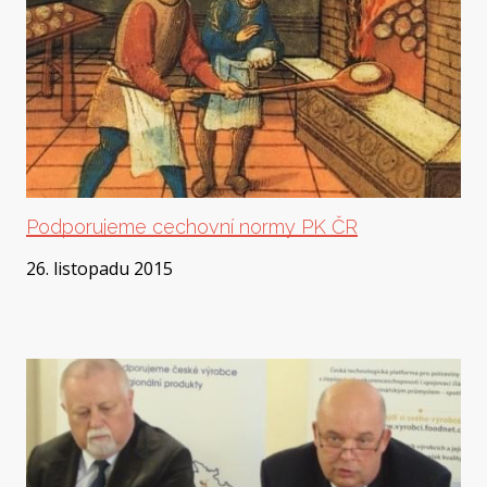
Podporujeme cechovní normy PK ČR
26. listopadu 2015