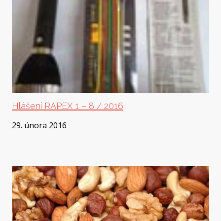
Hlášení RAPEX 1 – 8 / 2016
29. února 2016