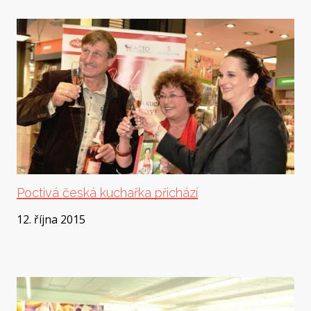
Poctivá česká kuchařka přichází
12. října 2015