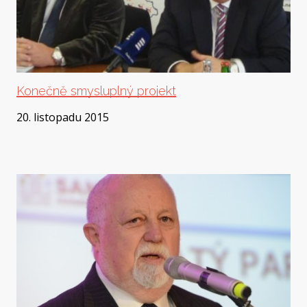
Konečně smysluplný projekt
20. listopadu 2015