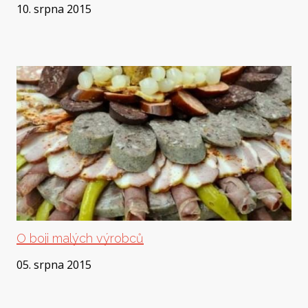
10. srpna 2015
O boji malých výrobců
05. srpna 2015