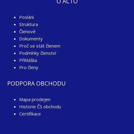
O AČTO
Poslání
Struktura
Členové
Dokumenty
Proč se stát členem
Podmínky členství
Přihláška
Pro členy
PODPORA OBCHODU
Mapa prodejen
Historie ČS obchodu
Certifikace