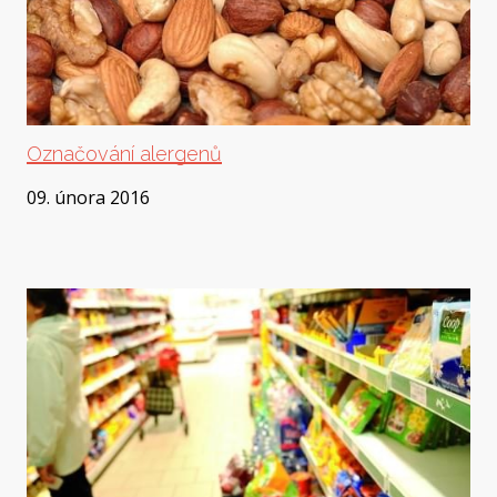
Označování alergenů
09. února 2016