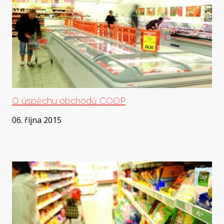
O úspěchu obchodů COOP
06. října 2015