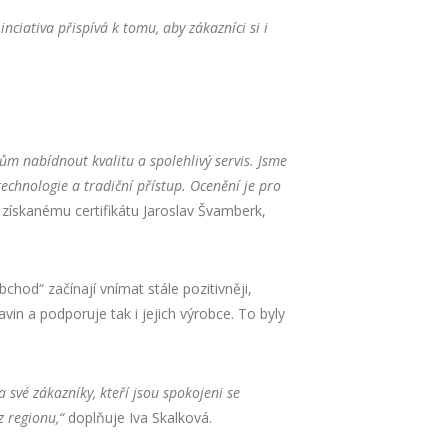
nciativa přispívá k tomu, aby zákazníci si i
ům nabídnout kvalitu a spolehlivý servis. Jsme
echnologie a tradiční přístup. Ocenění je pro
k získanému certifikátu Jaroslav Švamberk,
hod“ začínají vnímat stále pozitivněji,
avin a podporuje tak i jejich výrobce. To byly
 své zákazníky, kteří jsou spokojeni se
z regionu,“
doplňuje Iva Skalková.