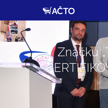
Značku 
CERTIFIKOV