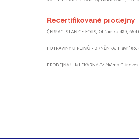
Recertifikované prodejny
ČERPACÍ STANICE FORS, Obřanská 489, 664 01
POTRAVINY U KLÍMŮ - BRNĚNKA, Hlavní 86, 
PRODEJNA U MLÉKÁRNY (Mlékárna Otinoves s.r