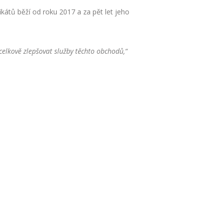
ikátů běží od roku 2017 a za pět let jeho
celkově zlepšovat služby těchto obchodů,“