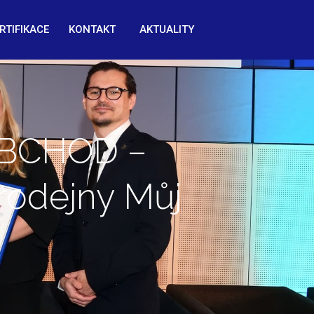
RTIFIKACE
KONTAKT
AKTUALITY
OBCHOD –
rodejny Můj