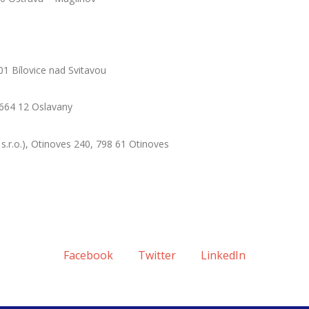
 Bílovice nad Svitavou
664 12 Oslavany
.o.), Otinoves 240, 798 61 Otinoves
Facebook
Twitter
LinkedIn