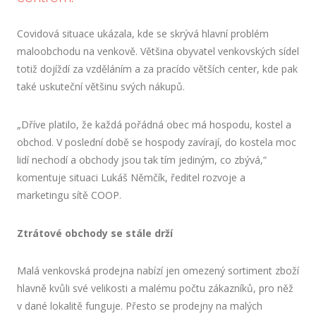
Covidová situace ukázala, kde se skrývá hlavní problém
maloobchodu na venkově. Většina obyvatel venkovských sídel
totiž dojíždí za vzděláním a za pracído větších center, kde pak
také uskuteční většinu svých nákupů.
„Dříve platilo, že každá pořádná obec má hospodu, kostel a
obchod. V poslední době se hospody zavírají, do kostela moc
lidí nechodí a obchody jsou tak tím jediným, co zbývá,“
komentuje situaci Lukáš Němčík, ředitel rozvoje a
marketingu sítě COOP.
Ztrátové obchody se stále drží
Malá venkovská prodejna nabízí jen omezený sortiment zboží
hlavně kvůli své velikosti a malému počtu zákazníků, pro něž
v dané lokalitě funguje. Přesto se prodejny na malých