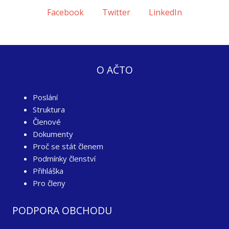
Facebook
Twitter
LinkedIn
O AČTO
Poslání
Struktura
Členové
Dokumenty
Proč se stát členem
Podmínky členství
Přihláška
Pro členy
PODPORA OBCHODU