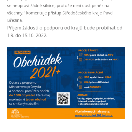
se neopraví žádné silnice, protože není dost peněz na
všechny,“ komentuje přístup Středočeského kraje Pavel
Březina.
Příjem žádostí o podporu od krajů bude probíhat od
1.9. do 15.10. 2022.