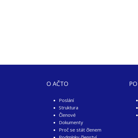
O AČTO
PO
Poslání
Struktura
Členové
Dokumenty
Proč se stát členem
Podmínky členství