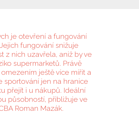
ch je otevření a fungování
 Jejich fungování snižuje
st z nich uzavřela, aniž by ve
iziko supermarketů. Právě
omezením ještě více mířit a
 sportování jen na hranice
přejít i u nákupů. Ideální
u působností, přibližuje ve
 CBA Roman Mazák.