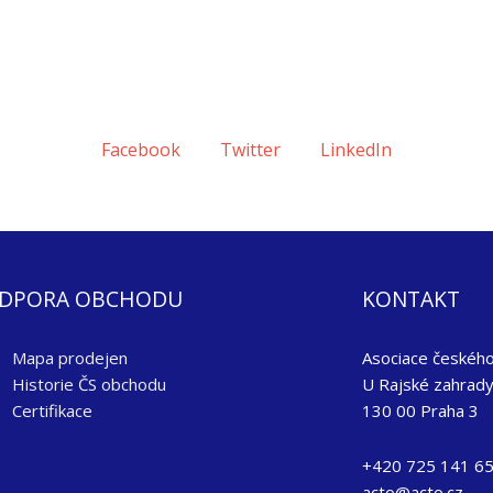
Facebook
Twitter
LinkedIn
DPORA OBCHODU
KONTAKT
Mapa prodejen
Asociace českého 
Historie ČS obchodu
U Rajské zahrad
Certifikace
130 00 Praha 3
+420 725 141 6
acto@acto.cz