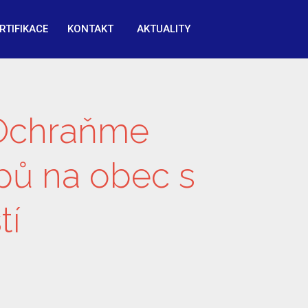
RTIFIKACE
KONTAKT
AKTUALITY
Ochraňme
pů na obec s
tí