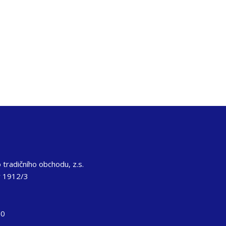
tradičního obchodu, z.s.
y 1912/3
50