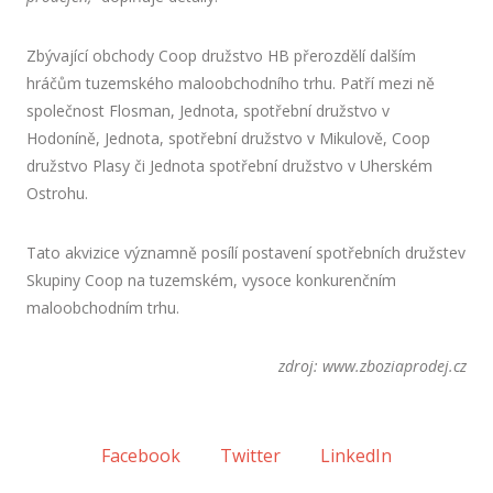
Zbývající obchody Coop družstvo HB přerozdělí dalším
hráčům tuzemského maloobchodního trhu. Patří mezi ně
společnost Flosman, Jednota, spotřební družstvo v
Hodoníně, Jednota, spotřební družstvo v Mikulově, Coop
družstvo Plasy či Jednota spotřební družstvo v Uherském
Ostrohu.
Tato akvizice významně posílí postavení spotřebních družstev
Skupiny Coop na tuzemském, vysoce konkurenčním
maloobchodním trhu.
zdroj: www.zboziaprodej.cz
Facebook
Twitter
LinkedIn