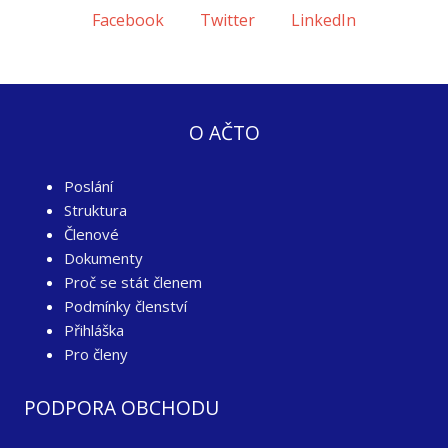
Facebook
Twitter
LinkedIn
O AČTO
Poslání
Struktura
Členové
Dokumenty
Proč se stát členem
Podmínky členství
Přihláška
Pro členy
PODPORA OBCHODU