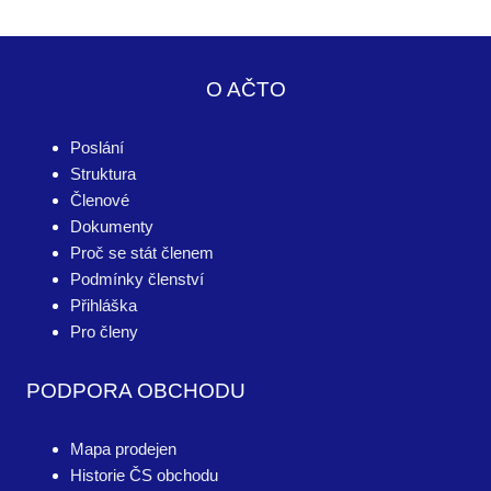
O AČTO
Poslání
Struktura
Členové
Dokumenty
Proč se stát členem
Podmínky členství
Přihláška
Pro členy
PODPORA OBCHODU
Mapa prodejen
Historie ČS obchodu