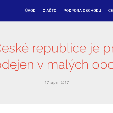
ÚVOD
O AČTO
PODPORA OBCHODU
CE
 České republice je 
odejen v malých obc
17. srpen 2017