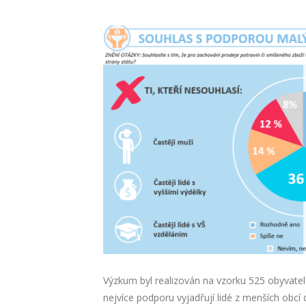
Výzkum byl realizován na vzorku 525 obyvatel 
nejvíce podporu vyjadřují lidé z menších obcí